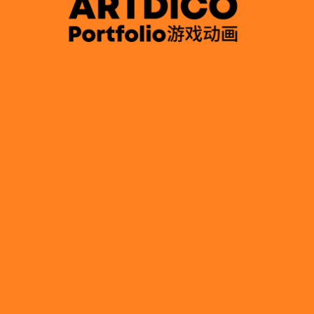
更
多
课
程
查看所有
查看所有